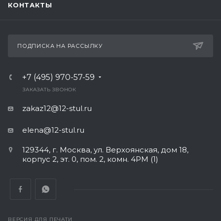
КОНТАКТЫ
ПОДПИСКА НА РАССЫЛКУ
+7 (495) 970-57-59
ЗАКАЗАТЬ ЗВОНОК
zakaz12@12-stul.ru
elena@12-stul.ru
129344, г. Москва, ул. Верхоянская, дом 18,
корпус 2, эт. 0, пом. 2, комн. 4РМ (1)
ВЕРСИЯ ДЛЯ ПЕЧАТИ