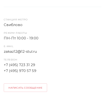
СТАНЦИЯ МЕТРО
Свиблово
РЕЖИМ РАБОТЫ
ПН-Пт 10:00 - 19:00
E-MAIL
zakaz12@12-stul.ru
ТЕЛЕФОН
+7 (495) 723 31 29
+7 (495) 970 57 59
НАПИСАТЬ СООБЩЕНИЕ