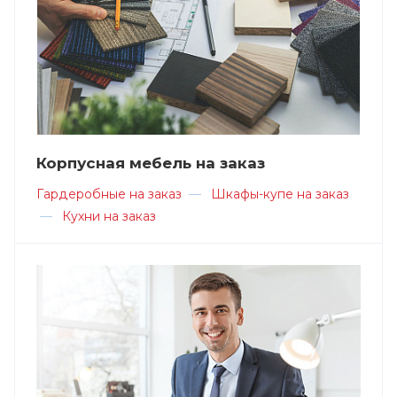
Корпусная мебель на заказ
Гардеробные на заказ
—
Шкафы-купе на заказ
—
Кухни на заказ