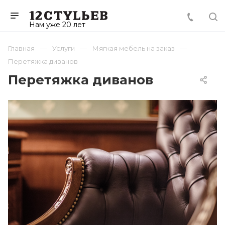
Нам уже 20 лет
Главная
Услуги
Мягкая мебель на заказ
Перетяжка диванов
Перетяжка диванов