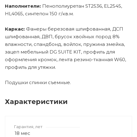
Наполнители:
Пенополиуретан ST2536, EL2545,
HL4065, синтепон 150 г/кв.м.
Каркас:
Фанеры березовая шлифованная, ДСП
шлифованная, ДВП, брусок хвойных пород 8%
влажности, спандбонд, войлок, пружина змейка,
зацеп мебельный DG SUITE KIT, профиль для
оформления кромок, лента резино-тканная W60,
профиль для утяжки.
Подушки спинки съемные.
Характеристики
Гарантия, лет
18 мес