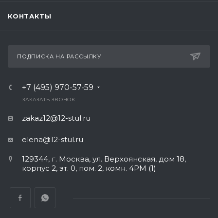
КОНТАКТЫ
ПОДПИСКА НА РАССЫЛКУ
+7 (495) 970-57-59
ЗАКАЗАТЬ ЗВОНОК
zakaz12@12-stul.ru
elena@12-stul.ru
129344, г. Москва, ул. Верхоянская, дом 18,
корпус 2, эт. 0, пом. 2, комн. 4РМ (1)