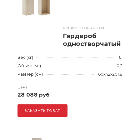
АРТИКУЛ: BON30250108
Гардероб
одностворчатый
Вес (кг)
61
Объем (м³)
0.2
Размер (см)
60x42x201,8
Цена:
28 088 руб
ЗАКАЗАТЬ ТОВАР