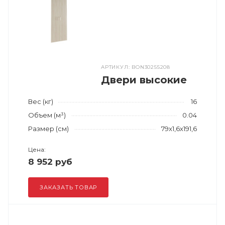
АРТИКУЛ: BON30255208
Двери высокие
Вес (кг)
16
Объем (м³)
0.04
Размер (см)
79x1,6x191,6
Цена:
8 952 руб
ЗАКАЗАТЬ ТОВАР