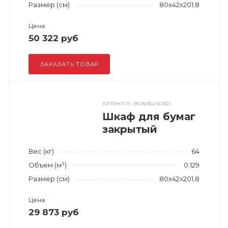
Размер (см)
80x42x201,8
Цена:
50 322 руб
ЗАКАЗАТЬ ТОВАР
АРТИКУЛ: BON30250301
Шкаф для бумаг
закрытый
Вес (кг)
64
Объем (м³)
0.129
Размер (см)
80x42x201,8
Цена:
29 873 руб