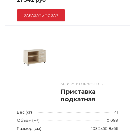
21 942 руб
ЗАКАЗАТЬ ТОВАР
АРТИКУЛ: BON30220008
Приставка
подкатная
Вес (кг)
41
Объем (м³)
0.089
Размер (см)
103,2x50,8x66