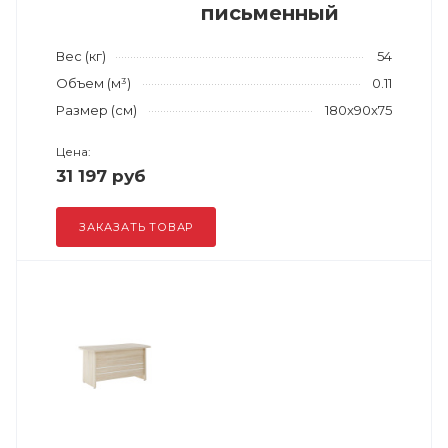
письменный
Вес (кг)
54
Объем (м³)
0.11
Размер (см)
180x90x75
Цена:
31 197 руб
ЗАКАЗАТЬ ТОВАР