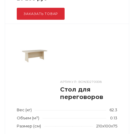
ЗАКАЗАТЬ ТОВАР
АРТИКУЛ: BON30270008
Стол для
переговоров
Вес (кг)
62.3
Объем (м³)
0.13
Размер (см)
210x100x75