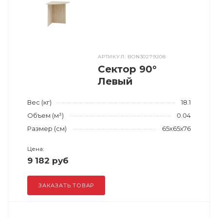
АРТИКУЛ: BON30279208
Сектор 90°
Левый
Вес (кг)
18.1
Объем (м³)
0.04
Размер (см)
65x65x76
Цена:
9 182 руб
ЗАКАЗАТЬ ТОВАР