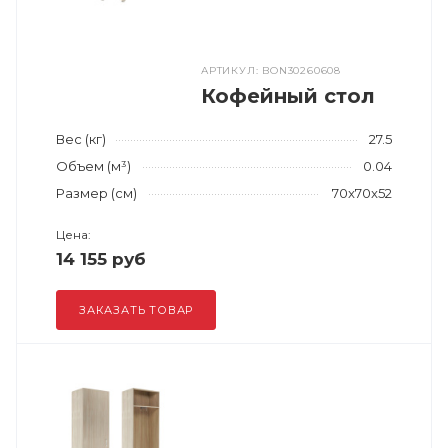
АРТИКУЛ: BON30260608
Кофейный стол
Вес (кг)
27.5
Объем (м³)
0.04
Размер (см)
70x70x52
Цена:
14 155 руб
ЗАКАЗАТЬ ТОВАР