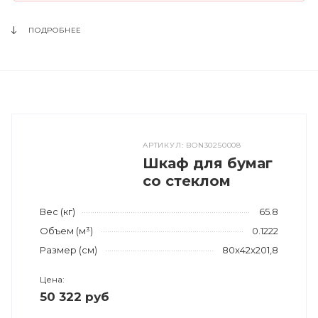
ПОДРОБНЕЕ
АРТИКУЛ: BON30250008
Шкаф для бумаг
со стеклом
Вес (кг)
65.8
Объем (м³)
0.1222
Размер (см)
80x42x201,8
Цена:
50 322 руб