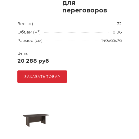
для
переговоров
Вес (кг)
32
Объем (м³)
0.06
Размер (см)
140x65x76
Цена:
20 288 руб
ЗАКАЗАТЬ ТОВАР