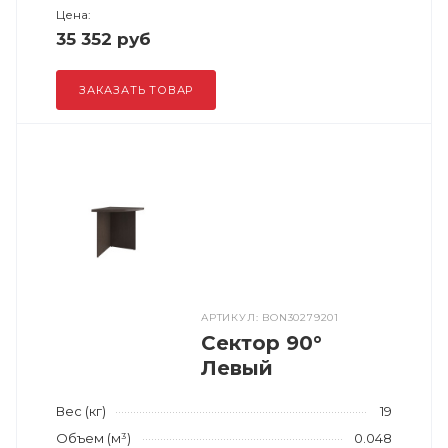
Цена:
35 352 руб
ЗАКАЗАТЬ ТОВАР
АРТИКУЛ: BON30279201
Сектор 90°
Левый
Вес (кг)
19
Объем (м³)
0.048