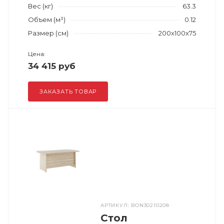
Вес (кг)
63.3
Объем (м³)
0.12
Размер (см)
200x100x75
Цена:
34 415 руб
ЗАКАЗАТЬ ТОВАР
АРТИКУЛ: BON30210208
Стол