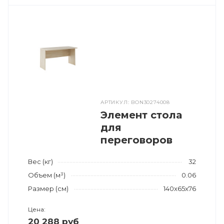
АРТИКУЛ: BON30274008
Элемент стола
для
переговоров
Вес (кг)
32
Объем (м³)
0.06
Размер (см)
140x65x76
Цена:
20 288 руб