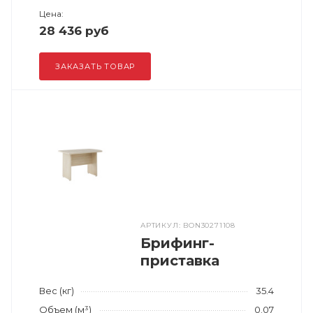
Цена:
28 436 руб
ЗАКАЗАТЬ ТОВАР
АРТИКУЛ: BON30271108
Брифинг-
приставка
Вес (кг)
35.4
Объем (м³)
0.07