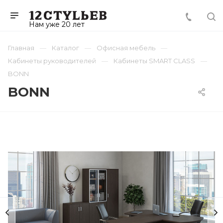
Нам уже 20 лет
Главная
Каталог
Офисная мебель
Кабинеты руководителей
Кабинеты SMART CLASS
BONN
BONN