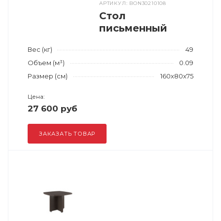
АРТИКУЛ: BON30210108
Стол
письменный
Вес (кг)
49
Объем (м³)
0.09
Размер (см)
160x80x75
Цена:
27 600 руб
ЗАКАЗАТЬ ТОВАР