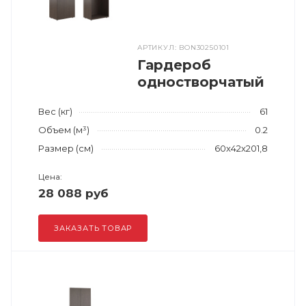
АРТИКУЛ: BON30250101
Гардероб
одностворчатый
Вес (кг)
61
Объем (м³)
0.2
Размер (см)
60x42x201,8
Цена:
28 088 руб
ЗАКАЗАТЬ ТОВАР