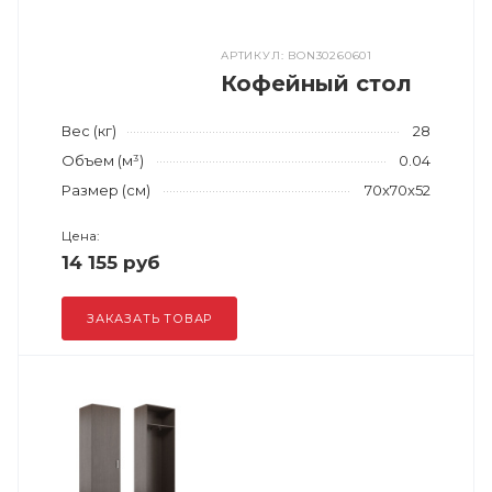
АРТИКУЛ: BON30260601
Кофейный стол
Вес (кг)
28
Объем (м³)
0.04
Размер (см)
70x70x52
Цена:
14 155 руб
ЗАКАЗАТЬ ТОВАР