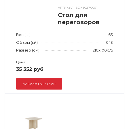
АРТИКУЛ: BON30270001
Стол для
переговоров
Вес (кг)
63
Объем (м³)
0.13
Размер (см)
210x100x75
Цена:
35 352 руб
ЗАКАЗАТЬ ТОВАР