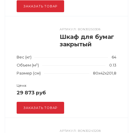
ЗАКАЗАТЬ ТОВАР
АРТИКУЛ: BON30250308
Шкаф для бумаг
закрытый
Вес (кг)
64
Объем (м³)
0.13
Размер (см)
80x42x201,8
Цена:
29 873 руб
ЗАКАЗАТЬ ТОВАР
АРТИКУЛ: BON30243208