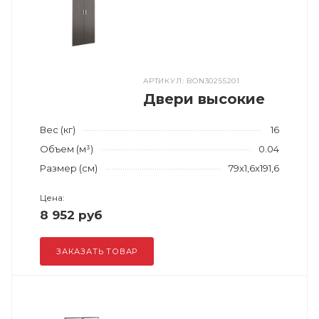
АРТИКУЛ: BON30255201
Двери высокие
Вес (кг)
16
Объем (м³)
0.04
Размер (см)
79x1,6x191,6
Цена:
8 952 руб
ЗАКАЗАТЬ ТОВАР