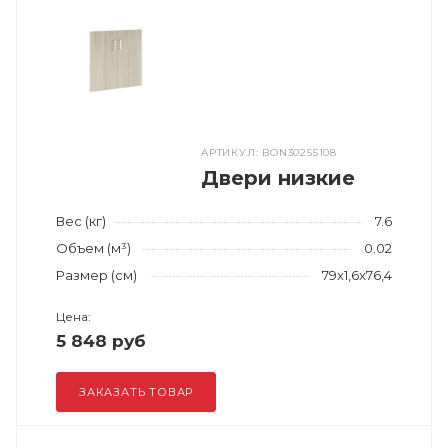
АРТИКУЛ: BON30255108
Двери низкие
Вес (кг)
7.6
Объем (м³)
0.02
Размер (см)
79x1,6x76,4
Цена:
5 848 руб
ЗАКАЗАТЬ ТОВАР