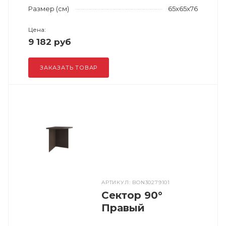
Размер (см)
65x65x76
Цена:
9 182 руб
ЗАКАЗАТЬ ТОВАР
АРТИКУЛ: BON30279101
Сектор 90°
Правый