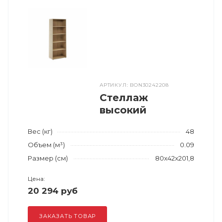
АРТИКУЛ: BON30242208
Стеллаж
высокий
Вес (кг)
48
Объем (м³)
0.09
Размер (см)
80x42x201,8
Цена:
20 294 руб
ЗАКАЗАТЬ ТОВАР