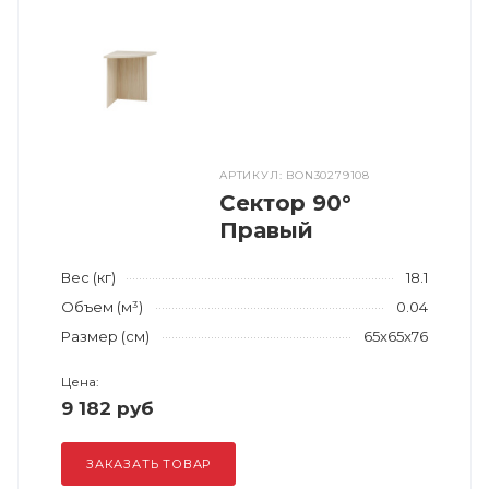
АРТИКУЛ: BON30279108
Сектор 90°
Правый
Вес (кг)
18.1
Объем (м³)
0.04
Размер (см)
65x65x76
Цена:
9 182 руб
ЗАКАЗАТЬ ТОВАР