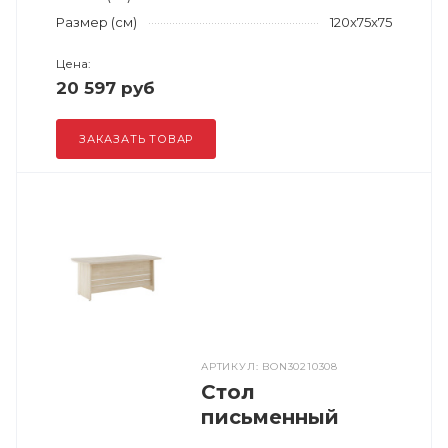
Размер (см)
120x75x75
Цена:
20 597 руб
ЗАКАЗАТЬ ТОВАР
АРТИКУЛ: BON30210308
Стол
письменный