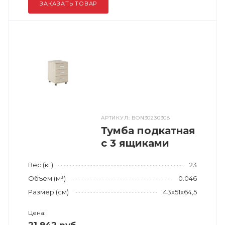
ЗАКАЗАТЬ ТОВАР
АРТИКУЛ: BON30230308
Тумба подкатная
с 3 ящиками
Вес (кг)
23
Объем (м³)
0.046
Размер (см)
43x51x64,5
Цена: