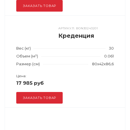
ЗАКАЗАТЬ ТОВАР
АРТИКУЛ: BON30243201
Креденция
Вес (кг)
30
Объем (м³)
0.061
Размер (см)
80x42x86,6
Цена:
17 985 руб
ЗАКАЗАТЬ ТОВАР