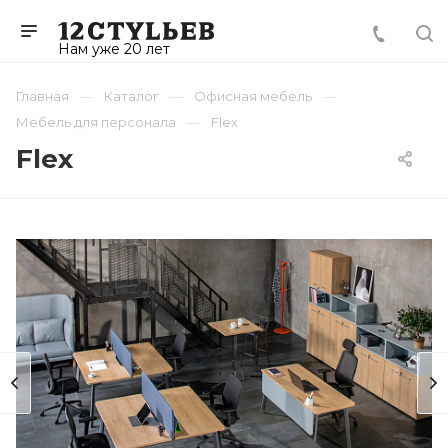
Нам уже 20 лет
Главная
Каталог
Офисная мебель
Мебель для персонала
Flex
Flex