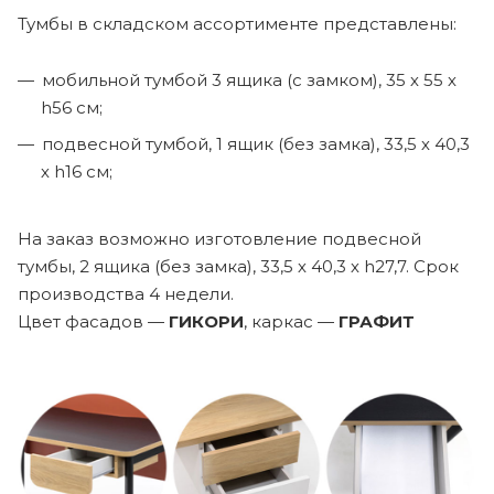
Тумбы в складском ассортименте представлены:
мобильной тумбой 3 ящика (с замком), 35 х 55 х
h56 см;
подвесной тумбой, 1 ящик (без замка), 33,5 х 40,3
х h16 см;
На заказ возможно изготовление подвесной
тумбы, 2 ящика (без замка), 33,5 х 40,3 х h27,7. Срок
производства 4 недели.
Цвет фасадов —
ГИКОРИ
, каркас —
ГРАФИТ