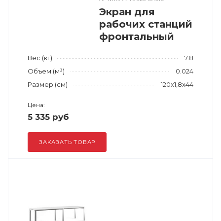
Экран для
рабочих станций
фронтальный
Вес (кг)
7.8
Объем (м³)
0.024
Размер (см)
120x1,8x44
Цена:
5 335 руб
ЗАКАЗАТЬ ТОВАР