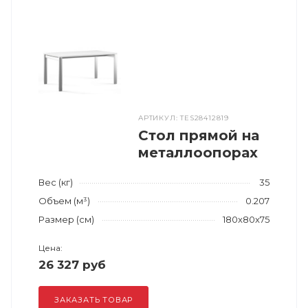
АРТИКУЛ: TES28412819
Стол прямой на
металлоопорах
Вес (кг)
35
Объем (м³)
0.207
Размер (см)
180x80x75
Цена:
26 327 руб
ЗАКАЗАТЬ ТОВАР