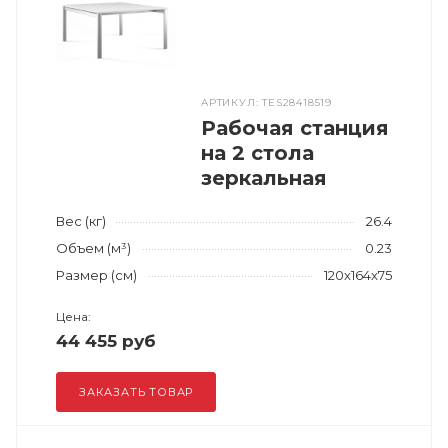
АРТИКУЛ: TES28418519
Рабочая станция
на 2 стола
зеркальная
Вес (кг)
26.4
Объем (м³)
0.23
Размер (см)
120x164x75
Цена:
44 455 руб
ЗАКАЗАТЬ ТОВАР