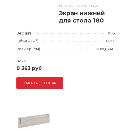
АРТИКУЛ: TES28483320
Экран нижний
для стола 180
Вес (кг)
10.6
Объем (м³)
0.03
Размер (см)
180x1,8x40
Цена:
8 363 руб
ЗАКАЗАТЬ ТОВАР