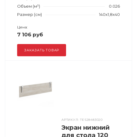
Объем (м³)
0.026
Размер (см)
140x1,8x40
Цена:
7 106 руб
ЗАКАЗАТЬ ТОВАР
АРТИКУЛ: TES28483020
Экран нижний
для стола 120