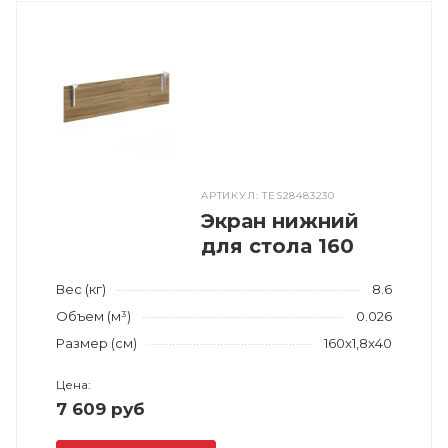
АРТИКУЛ: TES28483230
Экран нижний
для стола 160
Вес (кг)
8.6
Объем (м³)
0.026
Размер (см)
160x1,8x40
Цена:
7 609 руб