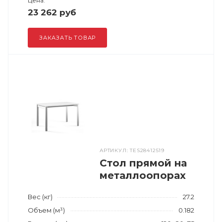
Цена:
23 262 руб
ЗАКАЗАТЬ ТОВАР
АРТИКУЛ: TES28412519
Стол прямой на
металлоопорах
Вес (кг)
27.2
Объем (м³)
0.182