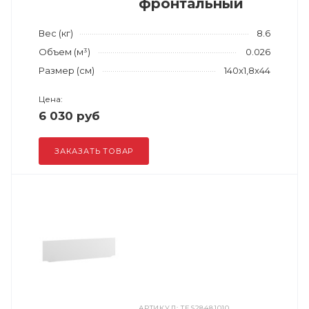
фронтальный
Вес (кг)
8.6
Объем (м³)
0.026
Размер (см)
140x1,8x44
Цена:
6 030 руб
ЗАКАЗАТЬ ТОВАР
АРТИКУЛ: TES28481010