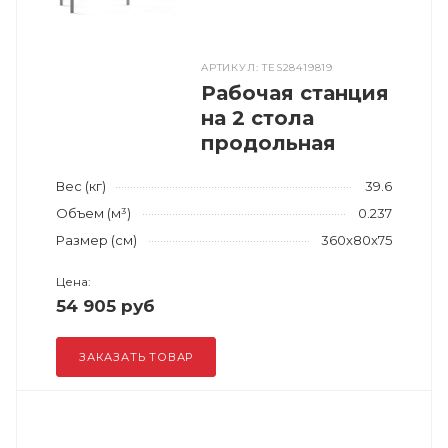
АРТИКУЛ: TES28419819
Рабочая станция
на 2 стола
продольная
Вес (кг)
39.6
Объем (м³)
0.237
Размер (см)
360x80x75
Цена:
54 905 руб
ЗАКАЗАТЬ ТОВАР