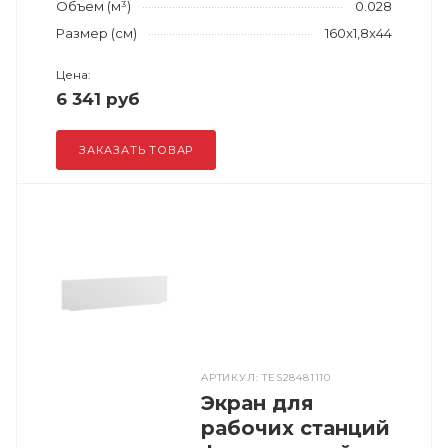
Объем (м³)
0.028
Размер (см)
160x1,8x44
Цена:
6 341 руб
ЗАКАЗАТЬ ТОВАР
АРТИКУЛ: TES28481110
Экран для
рабочих станций