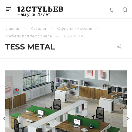
Нам уже 20 лет
Главная
Каталог
Офисная мебель
Мебель для персонала
TESS METAL
TESS METAL