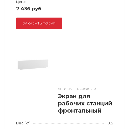
Цена:
7 436 руб
ЗАКАЗАТЬ ТОВАР
АРТИКУЛ: TES28481210
Экран для
рабочих станций
фронтальный
Вес (кг)
9.5