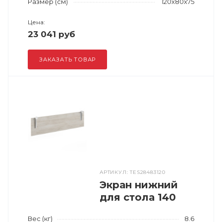
Размер (см)
120x80x75
Цена:
23 041 руб
ЗАКАЗАТЬ ТОВАР
АРТИКУЛ: TES28483120
Экран нижний
для стола 140
Вес (кг)
8.6