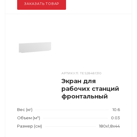
ЗАКАЗАТЬ ТОВАР
АРТИКУЛ: TES28481310
Экран для
рабочих станций
фронтальный
Вес (кг)
10.6
Объем (м³)
0.03
Размер (см)
180x1,8x44