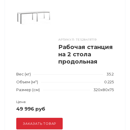
АРТИКУЛ: TES28419719
Рабочая станция
на 2 стола
продольная
Вес (кг)
35.2
Объем (м³)
0.225
Размер (см)
320x80x75
Цена:
49 996 руб
ЗАКАЗАТЬ ТОВАР