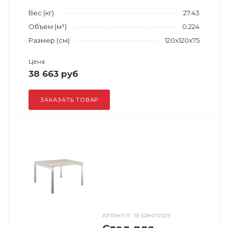
Вес (кг)
27.43
Объем (м³)
0.224
Размер (см)
120x120x75
Цена:
38 663 руб
ЗАКАЗАТЬ ТОВАР
АРТИКУЛ: TES28470129