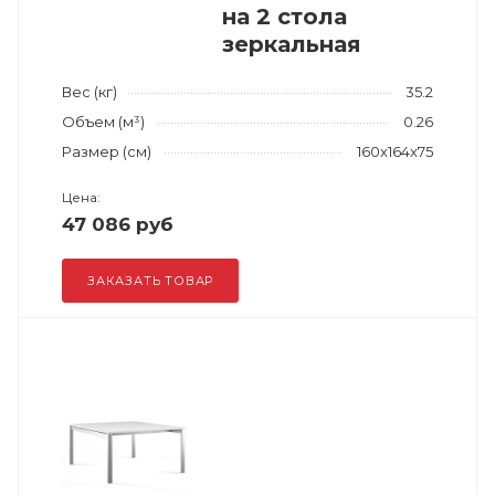
на 2 стола
зеркальная
Вес (кг)
35.2
Объем (м³)
0.26
Размер (см)
160x164x75
Цена:
47 086 руб
ЗАКАЗАТЬ ТОВАР