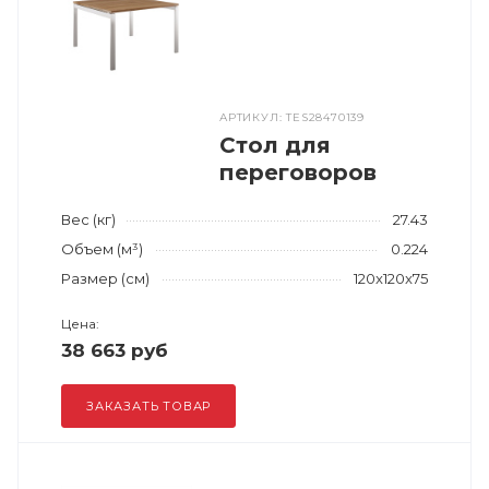
АРТИКУЛ: TES28470139
Стол для
переговоров
Вес (кг)
27.43
Объем (м³)
0.224
Размер (см)
120x120x75
Цена:
38 663 руб
ЗАКАЗАТЬ ТОВАР