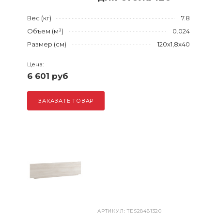
Вес (кг)
7.8
Объем (м³)
0.024
Размер (см)
120x1,8x40
Цена:
6 601 руб
ЗАКАЗАТЬ ТОВАР
АРТИКУЛ: TES28481320