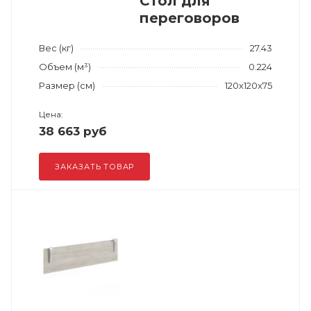
Стол для
переговоров
Вес (кг)
27.43
Объем (м³)
0.224
Размер (см)
120x120x75
Цена:
38 663 руб
ЗАКАЗАТЬ ТОВАР