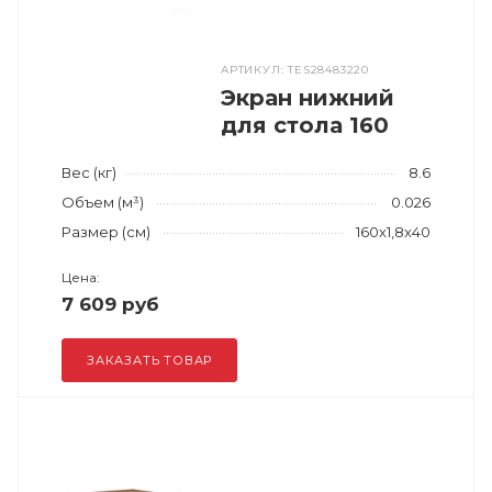
АРТИКУЛ: TES28483220
Экран нижний
для стола 160
Вес (кг)
8.6
Объем (м³)
0.026
Размер (см)
160x1,8x40
Цена:
7 609 руб
ЗАКАЗАТЬ ТОВАР