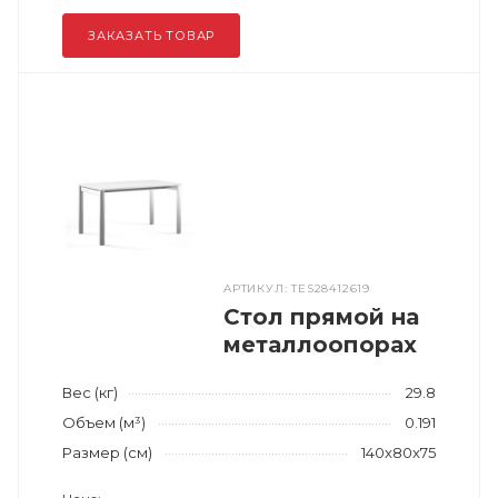
ЗАКАЗАТЬ ТОВАР
АРТИКУЛ: TES28412619
Стол прямой на
металлоопорах
Вес (кг)
29.8
Объем (м³)
0.191
Размер (см)
140x80x75