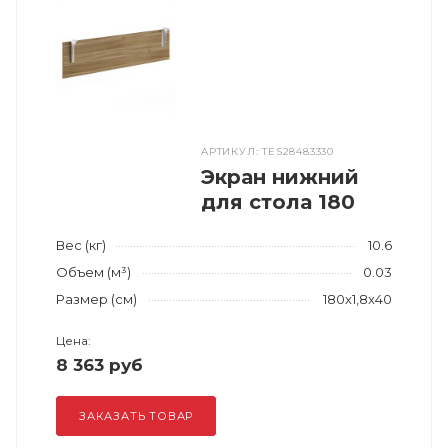
АРТИКУЛ: TES28483330
Экран нижний
для стола 180
Вес (кг)
10.6
Объем (м³)
0.03
Размер (см)
180x1,8x40
Цена:
8 363 руб
ЗАКАЗАТЬ ТОВАР