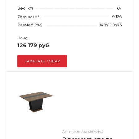
Вес (кг)
67
Объем (м³)
0.126
Размер (см)
140x100x75
Цена:
126 179 руб
ЗАКАЗАТЬ ТОВАР
АРТИКУЛ: AST33970143