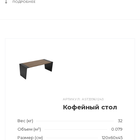
ПОДРОБНЕЕ
АРТИКУЛ: AST33961243
Кофейный стол
Вес (кг)
32
Объем (м³)
0.079
Размер (см)
120x60x45