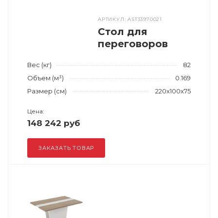
АРТИКУЛ: AST33970021
Стол для
переговоров
Вес (кг)
82
Объем (м³)
0.169
Размер (см)
220x100x75
Цена:
148 242 руб
ЗАКАЗАТЬ ТОВАР