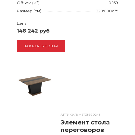
Объем (м³)
0.169
Размер (см)
220x100x75
Цена:
148 242 руб
ЗАКАЗАТЬ ТОВАР
АРТИКУЛ: AST33970243
Элемент стола
переговоров