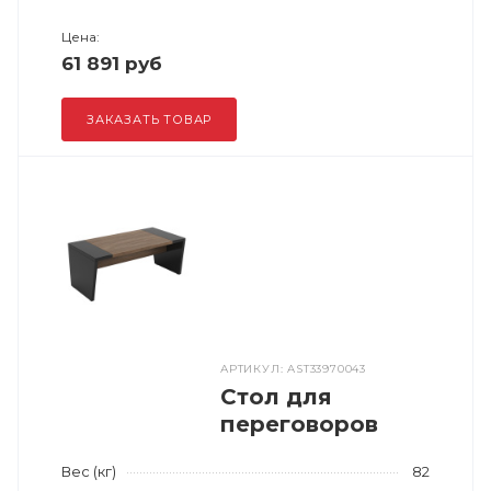
Цена:
61 891 руб
ЗАКАЗАТЬ ТОВАР
АРТИКУЛ: AST33970043
Стол для
переговоров
Вес (кг)
82