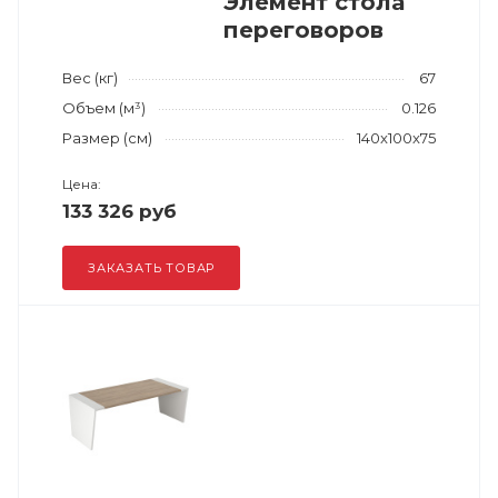
Элемент стола
переговоров
Вес (кг)
67
Объем (м³)
0.126
Размер (см)
140x100x75
Цена:
133 326 руб
ЗАКАЗАТЬ ТОВАР