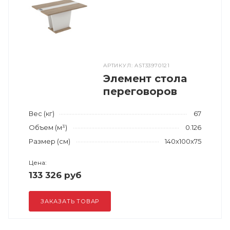
АРТИКУЛ: AST33970121
Элемент стола
переговоров
Вес (кг)
67
Объем (м³)
0.126
Размер (см)
140x100x75
Цена:
133 326 руб
ЗАКАЗАТЬ ТОВАР