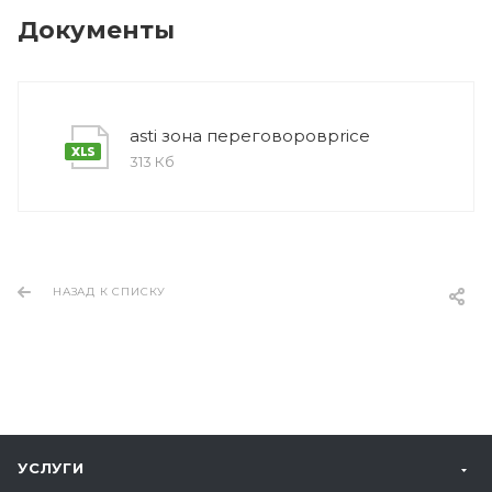
Документы
asti зона переговоровprice
313 Кб
НАЗАД К СПИСКУ
УСЛУГИ