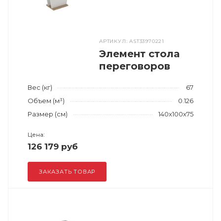
АРТИКУЛ: AST33970221
Элемент стола
переговоров
Вес (кг)
67
Объем (м³)
0.126
Размер (см)
140x100x75
Цена:
126 179 руб
ЗАКАЗАТЬ ТОВАР