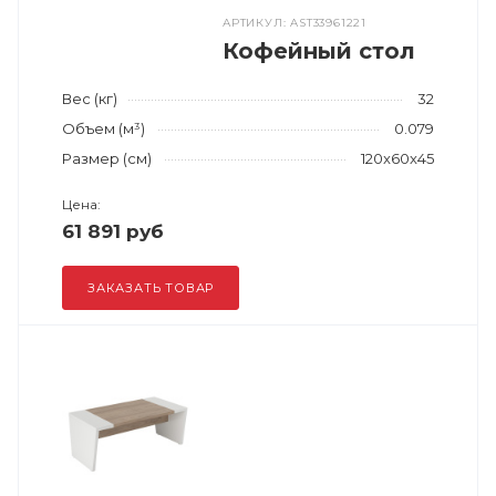
АРТИКУЛ: AST33961221
Кофейный стол
Вес (кг)
32
Объем (м³)
0.079
Размер (см)
120x60x45
Цена:
61 891 руб
ЗАКАЗАТЬ ТОВАР