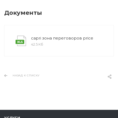
Документы
capri зона переговоров price
42.5 Кб
НАЗАД К СПИСКУ
УСЛУГИ