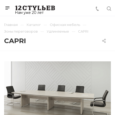
Нам уже 20 лет
Главная
Каталог
Офисная мебель
Зоны переговоров
Удлиняемые
CAPRI
CAPRI