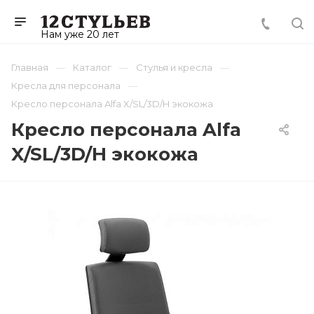
Нам уже 20 лет
Главная
Каталог
Стулья и кресла
Кресла для персонала
Кресло персонала Alfa X/SL/3D/H экокожа
Кресло персонала Alfa
X/SL/3D/H экокожа