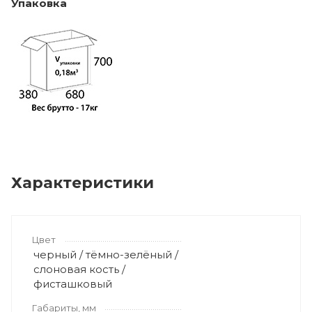
Упаковка
Характеристики
Цвет
черный / тёмно-зелёный /
слоновая кость /
фисташковый
Габариты, мм