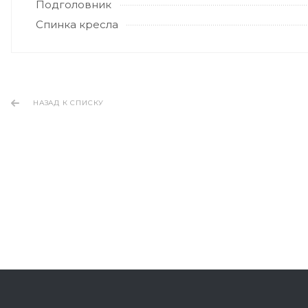
Подголовник
Спинка кресла
НАЗАД К СПИСКУ