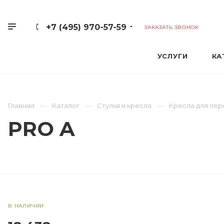
+7 (495) 970-57-59
ЗАКАЗАТЬ ЗВОНОК
УСЛУГИ
КА
Главная
Каталог
Стулья и кресла
Кресла для пер
PRO A
В НАЛИЧИИ