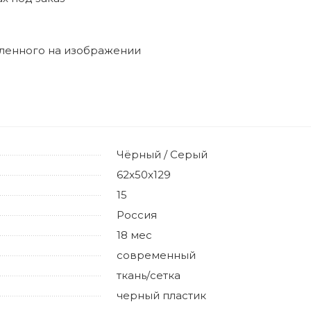
вленного на изображении
Чёрный / Серый
62x50x129
15
Россия
18 мес
современный
ткань/сетка
черный пластик