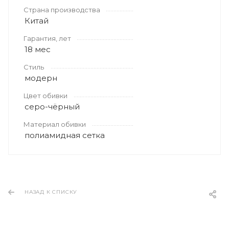
Страна производства
Китай
Гарантия, лет
18 мес
Стиль
модерн
Цвет обивки
серо-чёрный
Материал обивки
полиамидная сетка
НАЗАД К СПИСКУ