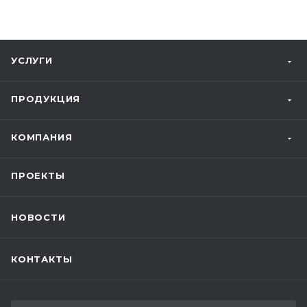
УСЛУГИ
ПРОДУКЦИЯ
КОМПАНИЯ
ПРОЕКТЫ
НОВОСТИ
КОНТАКТЫ