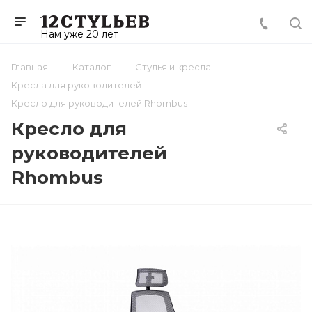
Нам уже 20 лет
Главная
Каталог
Стулья и кресла
Кресла для руководителей
Кресло для руководителей Rhombus
Кресло для
руководителей
Rhombus