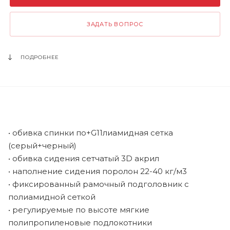
ЗАДАТЬ ВОПРОС
ПОДРОБНЕЕ
• обивка спинки по+G11лиамидная сетка
(серый+черный)
• обивка сидения сетчатый 3D акрил
• наполнение сидения поролон 22-40 кг/м3
• фиксированный рамочный подголовник с
полиамидной сеткой
• регулируемые по высоте мягкие
полипропиленовые подлокотники