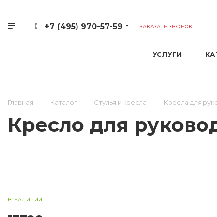
+7 (495) 970-57-59
ЗАКАЗАТЬ ЗВОНОК
УСЛУГИ
КА
Главная
Каталог
Стулья и кресла
Кресла для рук
Кресло для руковод
В НАЛИЧИИ