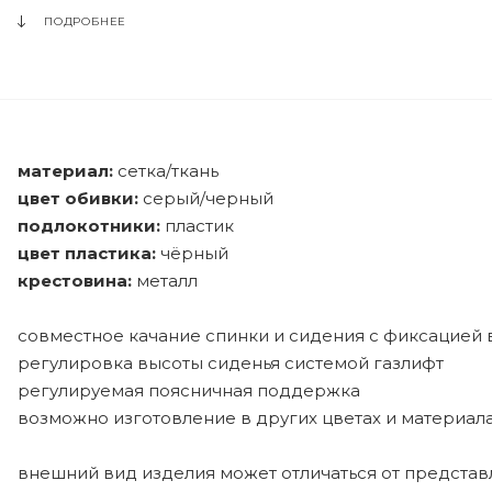
ПОДРОБНЕЕ
материал:
сетка/ткань
цвет обивки:
серый/черный
подлокотники:
пластик
цвет пластика:
чёрный
крестовина:
металл
совместное качание спинки и сидения с фиксацией в
регулировка высоты сиденья системой газлифт
регулируемая поясничная поддержка
возможно изготовление в других цветах и материалах
внешний вид изделия может отличаться от предста