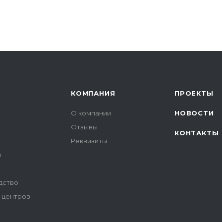
КОМПАНИЯ
ПРОЕКТЫ
О компании
НОВОСТИ
Отзывы
КОНТАКТЫ
Реквизиты
и
дство
-центров