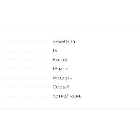
99x60x74
15
Китай
18 мес
модерн
Серый
сетка/ткань