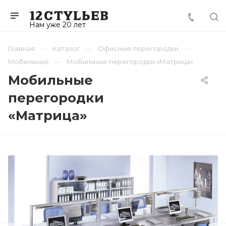
Нам уже 20 лет
Главная
Каталог
Офисные перегородки
Мобильные
Мобильные перегородки «Матрица»
Мобильные
перегородки
«Матрица»