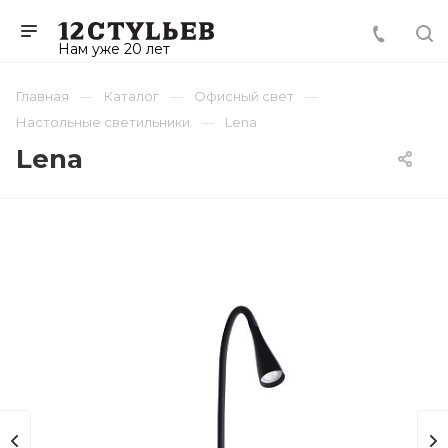
Нам уже 20 лет
Главная
Каталог
Офисный свет
Настольные светильники
Lena
Lena