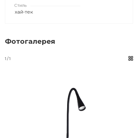
Стиль
хай-тек
Фотогалерея
1 / 1