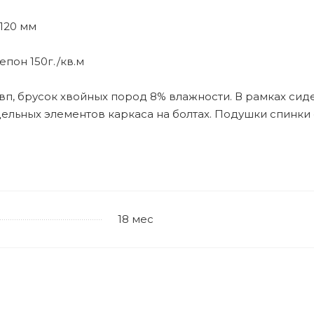
120 мм
епон 150г./кв.м
п, брусок хвойных пород 8% влажности. В рамках сид
тдельных элементов каркаса на болтах. Подушки спинк
18 мес