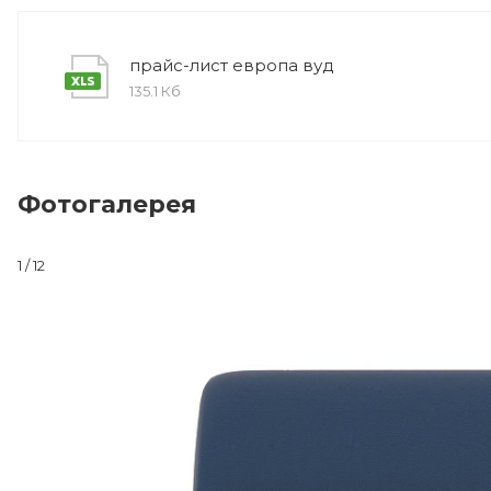
прайс-лист европа вуд
135.1 Кб
Фотогалерея
1 / 12