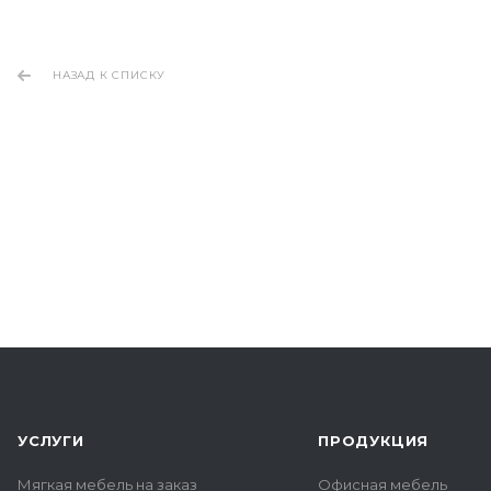
НАЗАД К СПИСКУ
УСЛУГИ
ПРОДУКЦИЯ
Мягкая мебель на заказ
Офисная мебель