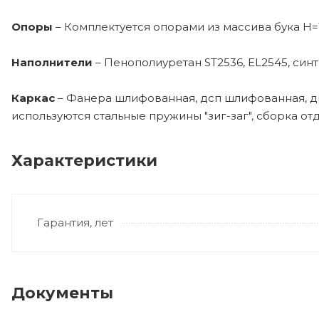
Опоры
– Комплектуется опорами из массива бука H=
Наполнители
– Пенополиуретан ST2536, EL2545, синт
Каркас
– Фанера шлифованная, дсп шлифованная, дв
используются стальные пружины "зиг-заг", сборка о
Характеристики
Гарантия, лет
Документы