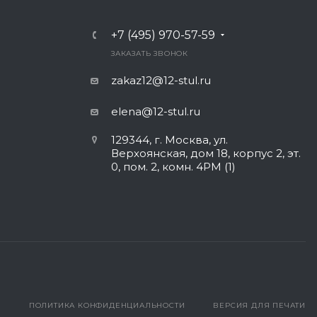
+7 (495) 970-57-59
ЗАКАЗАТЬ ЗВОНОК
zakaz12@12-stul.ru
elena@12-stul.ru
129344, г. Москва, ул.
Верхоянская, дом 18, корпус 2, эт.
0, пом. 2, комн. 4РМ (1)
ПОЛИТИКА КОНФИДЕНЦИАЛЬНОСТИ
ВЕРСИЯ ДЛЯ ПЕЧАТИ