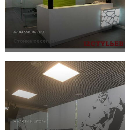
ЗОНЫ ОЖИДАНИЯ
Стойка ресепшн
ЖАЛЮЗИ И ШТОРЫ