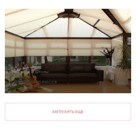
ЖАЛЮЗИ И ШТОРЫ
Жалюзи плиссе
ЗАГРУЗИТЬ ЕЩЕ