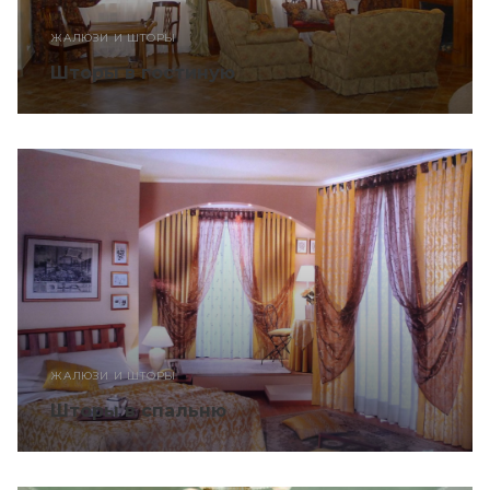
ЖАЛЮЗИ И ШТОРЫ
Шторы в гостиную
ЖАЛЮЗИ И ШТОРЫ
Шторы в спальню