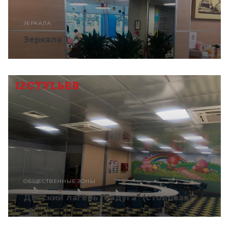
ЗЕРКАЛА
Зеркала 1
ОБЩЕСТВЕННЫЕ ЗОНЫ
Детский лагерь "Радуга" (столовая)