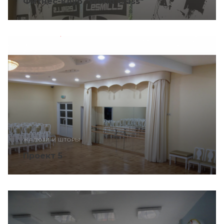
Фитнес-клуб "World Class"
ЖАЛЮЗИ И ШТОРЫ
Проект 5