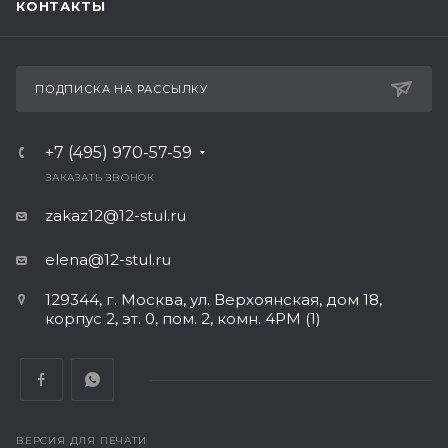
КОНТАКТЫ
ПОДПИСКА НА РАССЫЛКУ
+7 (495) 970-57-59
ЗАКАЗАТЬ ЗВОНОК
zakaz12@12-stul.ru
elena@12-stul.ru
129344, г. Москва, ул. Верхоянская, дом 18,
корпус 2, эт. 0, пом. 2, комн. 4РМ (1)
ВЕРСИЯ ДЛЯ ПЕЧАТИ