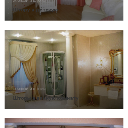
ЖАЛЮЗИ И ШТОРЫ
Штору в детскую
ЖАЛЮЗИ И ШТОРЫ
Шторы в ванную комнату