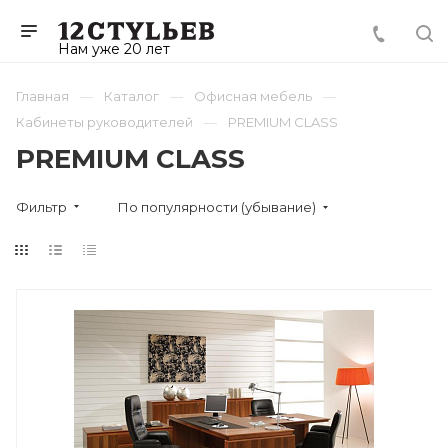
Нам уже 20 лет
Главная
Каталог
Офисная мебель
Кабинеты руководителей
PREMIUM CLASS
PREMIUM CLASS
Фильтр
По популярности (убывание)