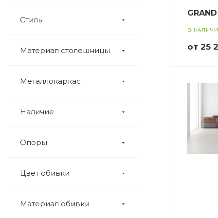
GRAND
Стиль
В НАЛИЧ
от 25 
Материал столешницы
Металлокаркас
Наличие
Опоры
Цвет обивки
Материал обивки