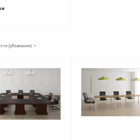
ые
сти (убывание)