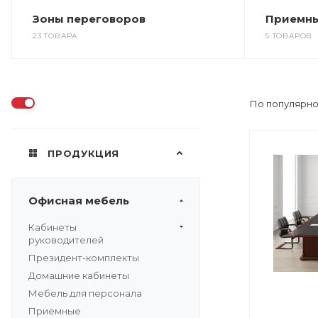
Зоны переговоров
Приемн
23 ТОВАРА
5 ТОВАРОВ
По популярно
ПРОДУКЦИЯ
Офисная мебель
Кабинеты
руководителей
Президент-комплекты
Домашние кабинеты
Мебель для персонала
Приемные