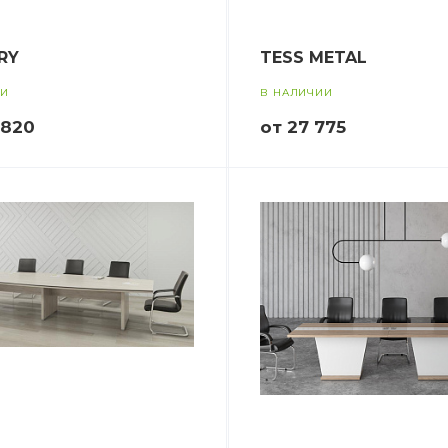
RY
TESS METAL
ИИ
В НАЛИЧИИ
 820
от 27 775