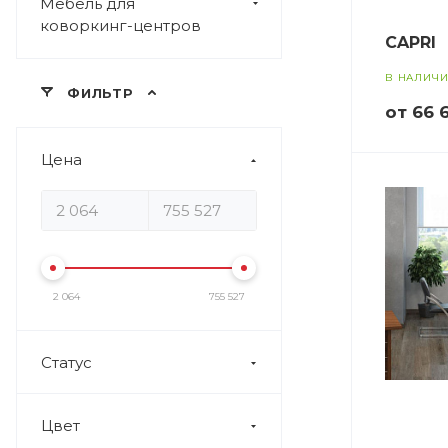
Мебель для
коворкинг-центров
CAPRI
В НАЛИЧ
ФИЛЬТР
от 66 
Цена
2 064
755 527
Статус
Цвет