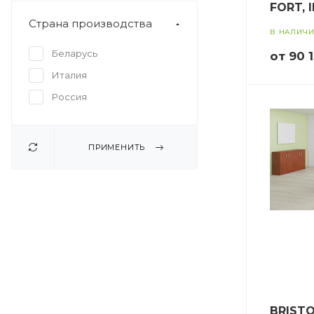
FORT, 
Страна производства
В НАЛИЧ
Беларусь
от 90 
Италия
Россия
ПРИМЕНИТЬ
BRIST