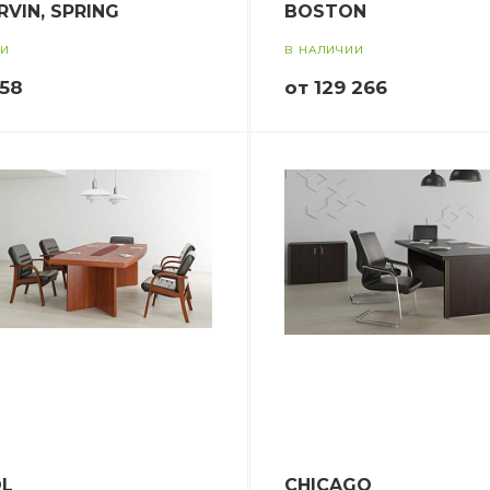
IRVIN, SPRING
BOSTON
ИИ
В НАЛИЧИИ
158
от 129 266
OL
CHICAGO