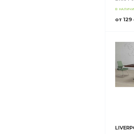
В НАЛИЧ
от 129
LIVER