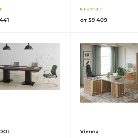
ИИ
В НАЛИЧИИ
 441
от 59 409
POOL
Vienna