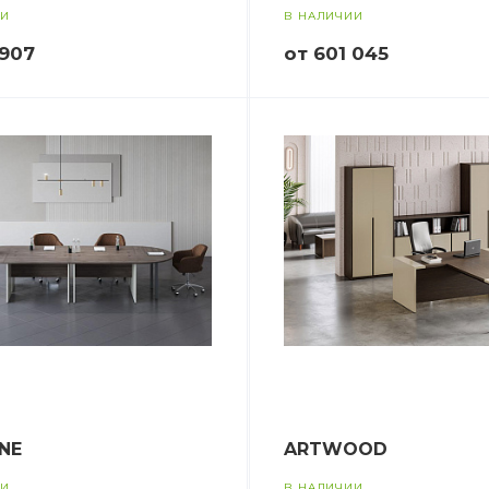
ИИ
В НАЛИЧИИ
 907
от 601 045
NE
ARTWOOD
ИИ
В НАЛИЧИИ