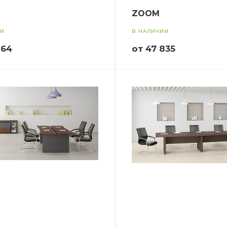
ZOOM
ИИ
В НАЛИЧИИ
264
от 47 835