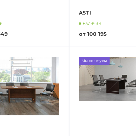
ASTI
ИИ
В НАЛИЧИИ
649
от 100 195
Мы советуем