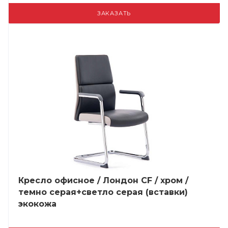
ЗАКАЗАТЬ
Кресло офисное / Лондон CF / хром /
темно серая+светло серая (вставки)
экокожа