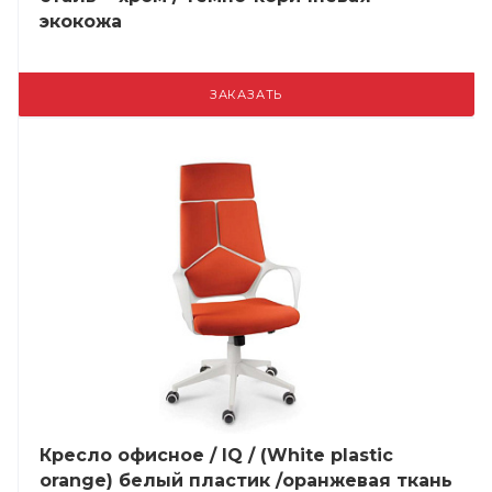
экокожа
ЗАКАЗАТЬ
Кресло офисное / IQ / (White plastic
orange) белый пластик /оранжевая ткань