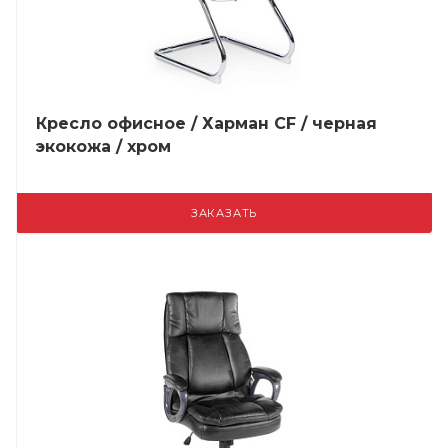
Кресло офисное / Харман CF / черная
экокожа / хром
ЗАКАЗАТЬ