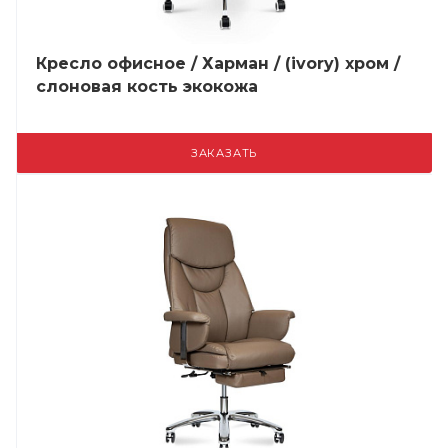
Кресло офисное / Харман / (ivory) хром /
слоновая кость экокожа
ЗАКАЗАТЬ