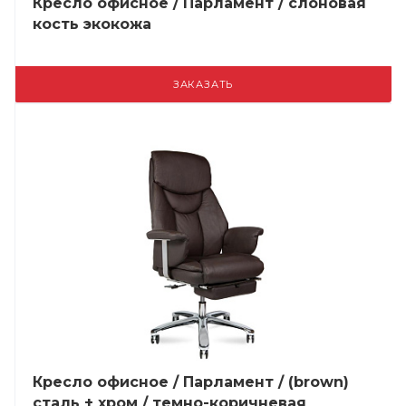
Кресло офисное / Парламент / слоновая
кость экокожа
ЗАКАЗАТЬ
Кресло офисное / Парламент / (brown)
сталь + хром / темно-коричневая